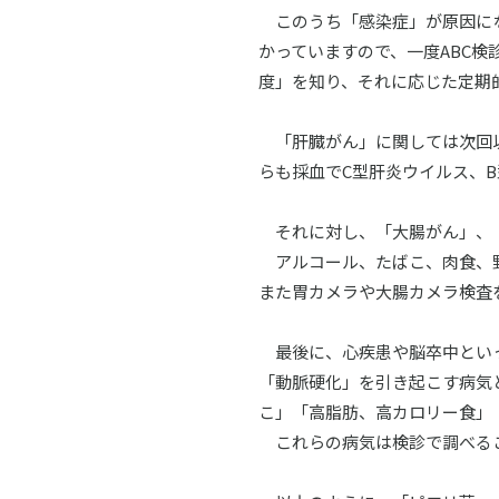
このうち「感染症」が原因にな
かっていますので、一度ABC検
度」を知り、それに応じた定期
「肝臓がん」に関しては次回以
らも採血でC型肝炎ウイルス、
それに対し、「大腸がん」、「
アルコール、たばこ、肉食、野
また胃カメラや大腸カメラ検査
最後に、心疾患や脳卒中といっ
「動脈硬化」を引き起こす病気
こ」「高脂肪、高カロリー食」
これらの病気は検診で調べるこ