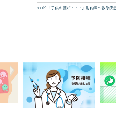
<< 09.「子供の腕が・・・」肘内障〜救急疾