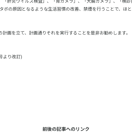
「肝炎ウイルス検査」、「胃カメラ」、「大腸カメラ」、「検診(
メタボの原因となるような生活習慣の改善、禁煙を行うことで、ほ
計画を立て、計画通りそれを実行することを是非お勧めします。
号より改訂)
前後の記事へのリンク