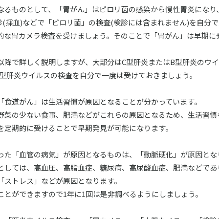
るものとして、「胃がん」はピロリ菌の感染から慢性胃炎になり
診(採血)などで「ピロリ菌」の検査(検診には含まれません)を自分
的な胃カメラ検査を受けましょう。そのことで「胃がん」は早期に
降で詳しく説明しますが、大部分はC型肝炎またはB型肝炎のウイ
B型肝炎ウイルスの検査を自分で一度は受けておきましょう。
食道がん」は生活習慣が原因となることが分かっています。
菜の少ない食事、肥満などがこれらの原因となるため、生活習慣
を定期的に受けることで早期発見が可能になります。
た「血管の病気」が原因となるものは、「動脈硬化」が原因とな
としては、高血圧、高脂血症、糖尿病、高尿酸血症、肥満などであ
「ストレス」などが原因となります。
とができますので1年に1回は是非調べるようにしましょう。