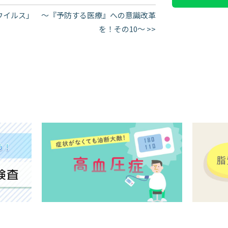
炎ウイルス」 ～『予防する医療』への意識改革
を！その10～ >>