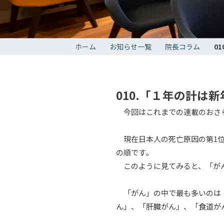
ホーム
お知らせ一覧
院長コラム
0
010.「１年の計は
今回はこれまでの連載のおさら
現在日本人の死亡原因の第1位が
の順です。
このように見てみると、「がん
「がん」の中で最も多いのは「
ん」、「肝臓がん」、「食道が