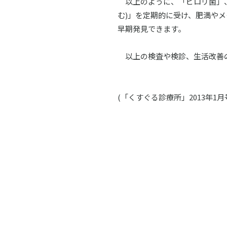
以上のように、「ピロリ菌」、
む)」を定期的に受け、肥満や
早期発見できます。
以上の検査や検診、生活改善の
(「くすぐる診療所」2013年1月