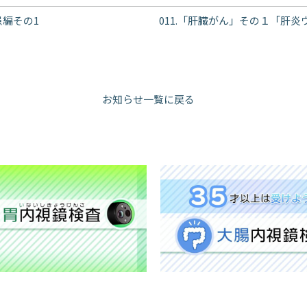
患編その1
011.「肝臓がん」その１「肝
お知らせ一覧に戻る