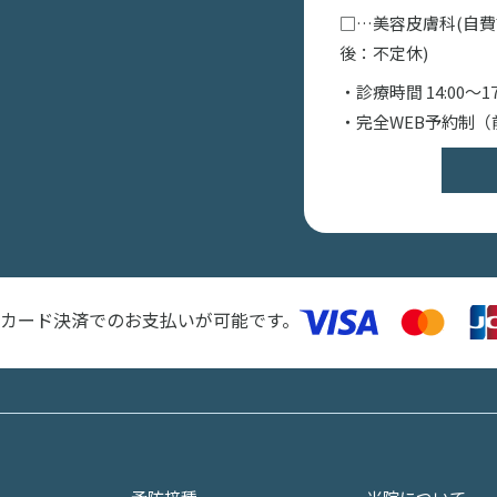
□…美容皮膚科(自
後：不定休)
・診療時間 14:00〜17:0
・完全WEB予約制（
カード決済でのお支払いが可能です。