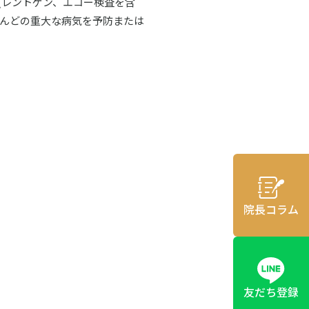
レントゲン、エコー検査を含
とんどの重大な病気を予防または
院長コラム
友だち登録