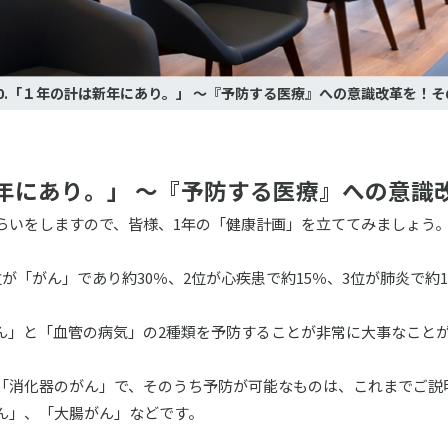
10.「１年の計は新年にあり。」 ～『予防する医療』への意識改革を！そ
新年にあり。」 ～『予防する医療』への意識
いをしますので、皆様、1年の「健康計画」を立ててみましょう
「がん」であり約30％、2位が心疾患で約15％、3位が肺炎で約1
」と「血管の病気」の2種類を予防することが非常に大事なこと
消化器のがん」で、そのうち予防が可能なものは、これまでご説
ん」、「大腸がん」などです。