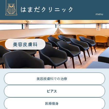
menu
美容皮膚科
美容皮膚科での治療
ピアス
医療痩身