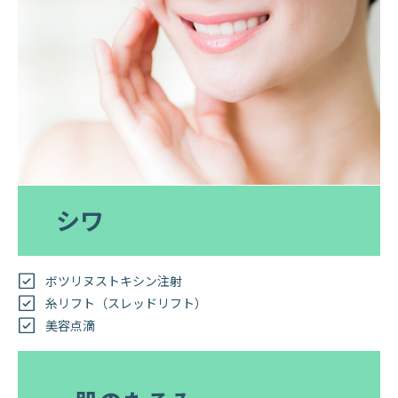
シワ
ボツリヌストキシン注射
糸リフト（スレッドリフト）
美容点滴