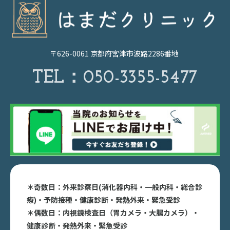
〒626-0061 京都府宮津市波路2286番地
TEL：
050-3355-5477
＊奇数日：外来診察日(消化器内科・一般内科・総合診
療)・予防接種・健康診断・発熱外来・緊急受診
＊偶数日：内視鏡検査日（胃カメラ・大腸カメラ）・
健康診断・発熱外来・緊急受診