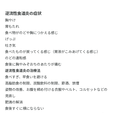
逆流性食道炎の症状
胸やけ
胃もたれ
食べ物がのどや胸につかえる感じ
げっぷ
吐き気
食べたものが戻ってくる感じ（胃液がこみあげてくる感じ）
のどの違和感
食後に胸やみぞおちのあたりが痛む
逆流性食道炎の治療法
食べすぎ、早食いを避ける
高脂肪食の制限、炭酸飲料の制限、節酒、禁煙
姿勢の改善、お腹を締め付ける衣服やベルト、コルセットなどの
見直し
肥満の解消
食後すぐに横にならない