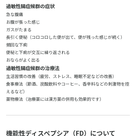
過敏性腸症候群の症状
急な腹痛
お腹が張った感じ
ガスがたまる
長引く便秘（コロコロした便が出て、便が残った感じが続く）
頻回な下痢
便秘と下痢が交互に繰り返される
おならがよく出る
過敏性腸症候群の治療法
生活習慣の改善（疲労、ストレス、睡眠不足などの改善）
食事療法（節酒、炭酸飲料やコーヒー、香辛料などの刺激物を控
えるなど）
薬物療法（治療薬には漢方薬の併用も効果的です）
機能性ディスペプシア（FD）について