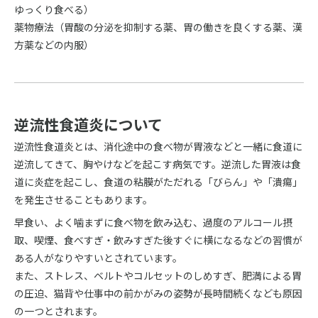
ゆっくり食べる）
薬物療法（胃酸の分泌を抑制する薬、胃の働きを良くする薬、漢
方薬などの内服）
逆流性食道炎について
逆流性食道炎とは、消化途中の食べ物が胃液などと一緒に食道に
逆流してきて、胸やけなどを起こす病気です。逆流した胃液は食
道に炎症を起こし、食道の粘膜がただれる「びらん」や「潰瘍」
を発生させることもあります。
早食い、よく噛まずに食べ物を飲み込む、過度のアルコール摂
取、喫煙、食べすぎ・飲みすぎた後すぐに横になるなどの習慣が
ある人がなりやすいとされています。
また、ストレス、ベルトやコルセットのしめすぎ、肥満による胃
の圧迫、猫背や仕事中の前かがみの姿勢が長時間続くなども原因
の一つとされます。