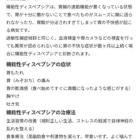
機能性ディスペプシアは、胃腸の運動機能が悪くなっている状態
で、胃が十分に働かないことで食べたものがスムーズに腸に送ら
れなかったり、胃酸が分泌されすぎてしまって胃の不快感が起こ
る病気です。
過敏性腸症候群と同じく、血液検査や胃カメラなどの検査を行っ
ても異常が認められないのに胃の不快な症状が数ヶ月以上続く場
合に機能性ディスペプシアと診断されます。
機能性ディスペプシアの症状
胃もたれ
胃（みぞおち）の痛み
胃の膨満感（食べ始めてすぐに満腹になったような感じがする）
胸やけ
吐き気
機能性ディスペプシアの治療法
生活習慣の改善（規則正しい生活、ストレスの軽減で自律神経の
乱れを整える）
食事療法（高脂肪食や刺激物を減らす、早食いせず、よく噛んで