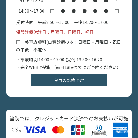
9:00〜12:30
／
●
●
●
●
●
／
14:30〜17:30
□
●
●
●
●
●
□
受付時間…午前8:50〜12:00 午後14:20〜17:00
保険診療休診日：月曜日、日曜日、祝日
□…美容皮膚科(自費診療のみ：日曜日・月曜日・祝日
の午後：不定休)
・診療時間 14:00〜17:00 (受付 13:50～16:20)
・完全WEB予約制（前日18時までにご予約ください）
今月の診療予定
当院では、クレジットカード決済でのお支払いが可能
です。