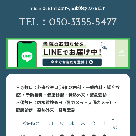
〒626-0061 京都府宮津市波路2286番地
TEL：
050-3355-5477
＊奇数日：外来診察日(消化器内科・一般内科・総合診
療)・予防接種・健康診断・発熱外来・緊急受診
＊偶数日：内視鏡検査日（胃カメラ・大腸カメラ）・
健康診断・発熱外来・緊急受診
日・
診療時間
月
火
水
木
金
土
祝