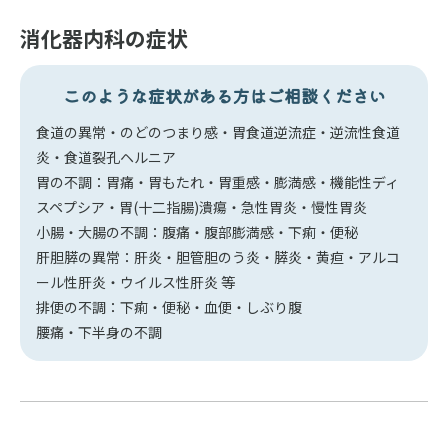
消化器内科の症状
このような症状がある方はご相談ください
食道の異常・のどのつまり感・胃食道逆流症・逆流性食道
炎・食道裂孔ヘルニア
胃の不調：胃痛・胃もたれ・胃重感・膨満感・機能性ディ
スペプシア・胃(十二指腸)潰瘍・急性胃炎・慢性胃炎
小腸・大腸の不調：腹痛・腹部膨満感・下痢・便秘
肝胆膵の異常：肝炎・胆管胆のう炎・膵炎・黄疸・アルコ
ール性肝炎・ウイルス性肝炎 等
排便の不調：下痢・便秘・血便・しぶり腹
腰痛・下半身の不調