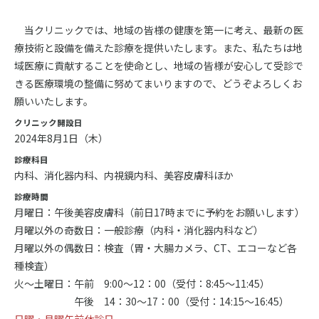
当クリニックでは、地域の皆様の健康を第一に考え、最新の医
療技術と設備を備えた診療を提供いたします。また、私たちは地
域医療に貢献することを使命とし、地域の皆様が安心して受診で
きる医療環境の整備に努めてまいりますので、どうぞよろしくお
願いいたします。
クリニック開設日
2024年8月1日（木）
診療科目
内科、消化器内科、内視鏡内科、美容皮膚科ほか
診療時間
月曜日：午後美容皮膚科（前日17時までに予約をお願いします）
月曜以外の奇数日：一般診療（内科・消化器内科など）
月曜以外の偶数日：検査（胃・大腸カメラ、CT、エコーなど各
種検査）
火～土曜日：午前 9:00〜12：00（受付：8:45～11:45）
午後 14：30～17：00（受付：14:15～16:45）