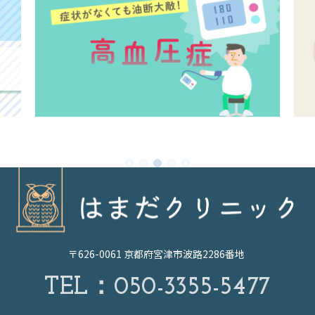
1
2
3
4
5
〒626-0061 京都府宮津市波路2286番地
TEL：
050-3355-5477