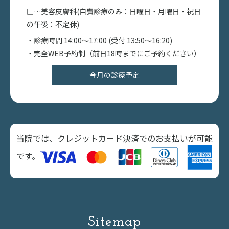
□…美容皮膚科(自費診療のみ：日曜日・月曜日・祝日
の午後：不定休)
・診療時間 14:00〜17:00 (受付 13:50～16:20)
・完全WEB予約制（前日18時までにご予約ください）
今月の診療予定
当院では、クレジットカード決済でのお支払いが可能
です。
Sitemap