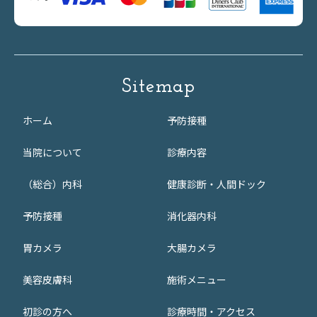
Sitemap
ホーム
予防接種
当院について
診療内容
（総合）内科
健康診断・人間ドック
予防接種
消化器内科
胃カメラ
大腸カメラ
美容皮膚科
施術メニュー
初診の方へ
診療時間・アクセス