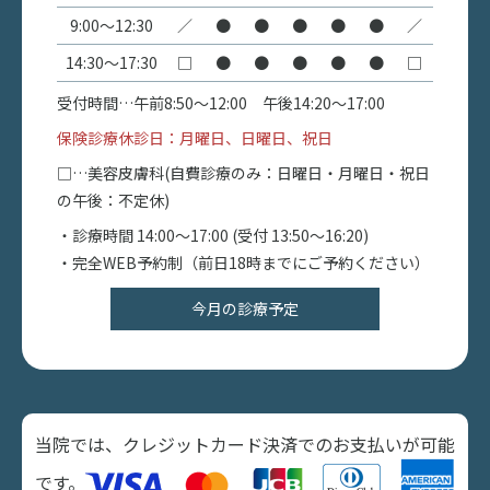
9:00〜12:30
／
●
●
●
●
●
／
14:30〜17:30
□
●
●
●
●
●
□
受付時間…午前8:50〜12:00 午後14:20〜17:00
保険診療休診日：月曜日、日曜日、祝日
□…美容皮膚科(自費診療のみ：日曜日・月曜日・祝日
の午後：不定休)
・診療時間 14:00〜17:00 (受付 13:50～16:20)
・完全WEB予約制（前日18時までにご予約ください）
今月の診療予定
当院では、クレジットカード決済でのお支払いが可能
です。