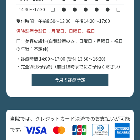
14:30〜17:30
□
●
●
●
●
●
□
受付時間…午前8:50〜12:00 午後14:20〜17:00
保険診療休診日：月曜日、日曜日、祝日
□…美容皮膚科(自費診療のみ：日曜日・月曜日・祝日
の午後：不定休)
・診療時間 14:00〜17:00 (受付 13:50～16:20)
・完全WEB予約制（前日18時までにご予約ください）
今月の診療予定
当院では、クレジットカード決済でのお支払いが可能
です。