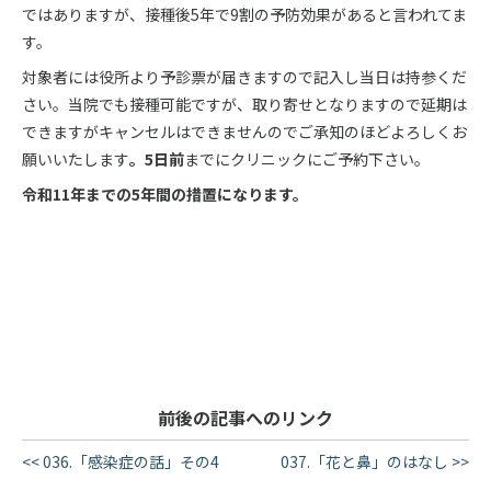
ではありますが、接種後5年で9割の予防効果があると言われてま
す。
対象者には役所より予診票が届きますので記入し当日は持参くだ
さい。当院でも接種可能ですが、取り寄せとなりますので延期は
できますがキャンセルはできませんのでご承知のほどよろしくお
願いいたします
。5日前
までにクリニックにご予約下さい。
令和11年までの5年間の措置になります。
前後の記事へのリンク
<< 036.「感染症の話」その4
037.「花と鼻」のはなし >>