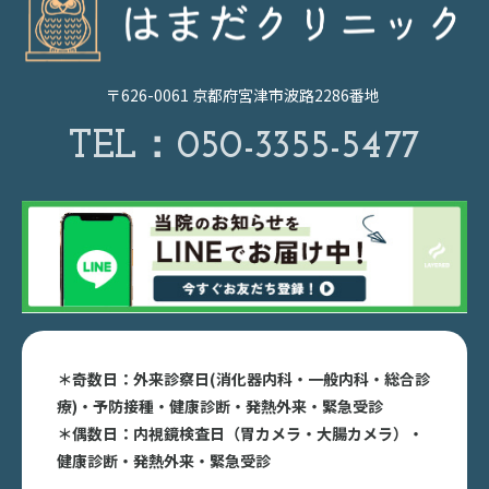
〒626-0061 京都府宮津市波路2286番地
TEL：
050-3355-5477
＊奇数日：外来診察日(消化器内科・一般内科・総合診
療)・予防接種・健康診断・発熱外来・緊急受診
＊偶数日：内視鏡検査日（胃カメラ・大腸カメラ）・
健康診断・発熱外来・緊急受診