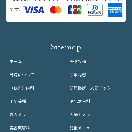
です。
Sitemap
ホーム
予防接種
当院について
診療内容
（総合）内科
健康診断・人間ドック
予防接種
消化器内科
胃カメラ
大腸カメラ
美容皮膚科
施術メニュー