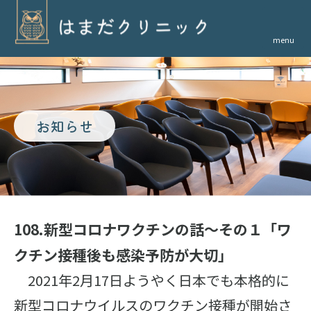
menu
お知らせ
108.新型コロナワクチンの話〜その１「ワ
クチン接種後も感染予防が大切」
2021年2月17日ようやく日本でも本格的に
新型コロナウイルスのワクチン接種が開始さ