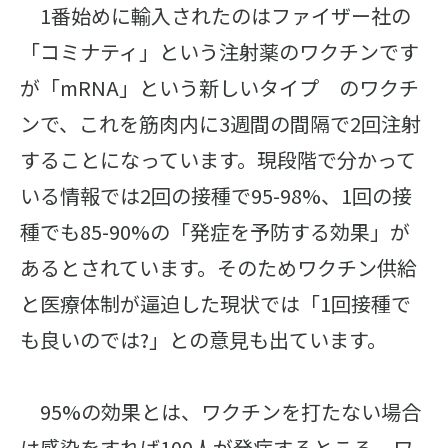
1番始めに輸入されたのはファイザー社の
「コミナティ」という注射薬のワクチンです
が「mRNA」という新しいタイプ のワクチ
ンで、これを筋肉内に3週間の間隔で2回注射
することになっています。現段階で分かって
いる情報では2回の接種で95-98%、1回の接
種でも85-90%の「発症を予防する効果」が
あるとされています。そのためワクチン供給
と医療体制が逼迫した現状では「1回接種で
も良いのでは?」との意見も出ています。
95%の効果とは、ワクチンを打たない場合
は感染をすれば100人が発症するところ、ワ