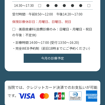
14:30〜17:30
□
●
●
●
●
●
□
受付時間…午前8:50〜12:00 午後14:20〜17:00
保険診療休診日：月曜日、日曜日、祝日
□…美容皮膚科(自費診療のみ：日曜日・月曜日・祝日
の午後：不定休)
・診療時間 14:00〜17:00 (受付 13:50～16:20)
・完全WEB予約制（前日18時までにご予約ください）
今月の診療予定
当院では、クレジットカード決済でのお支払いが可能
です。